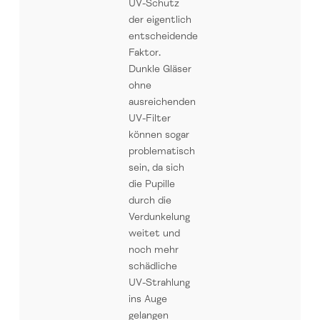
UV-Schutz
der eigentlich
entscheidende
Faktor.
Dunkle Gläser
ohne
ausreichenden
UV-Filter
können sogar
problematisch
sein, da sich
die Pupille
durch die
Verdunkelung
weitet und
noch mehr
schädliche
UV-Strahlung
ins Auge
gelangen