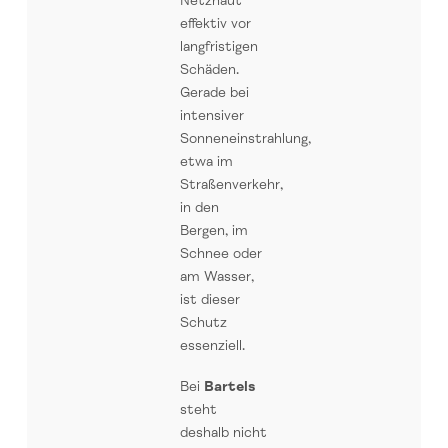
Netzhaut
effektiv vor
langfristigen
Schäden.
Gerade bei
intensiver
Sonneneinstrahlung,
etwa im
Straßenverkehr,
in den
Bergen, im
Schnee oder
am Wasser,
ist dieser
Schutz
essenziell.
Bei
Bartels
steht
deshalb nicht