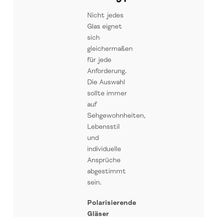
Nicht jedes
Glas eignet
sich
gleichermaßen
für jede
Anforderung.
Die Auswahl
sollte immer
auf
Sehgewohnheiten,
Lebensstil
und
individuelle
Ansprüche
abgestimmt
sein.
Polarisierende
Gläser