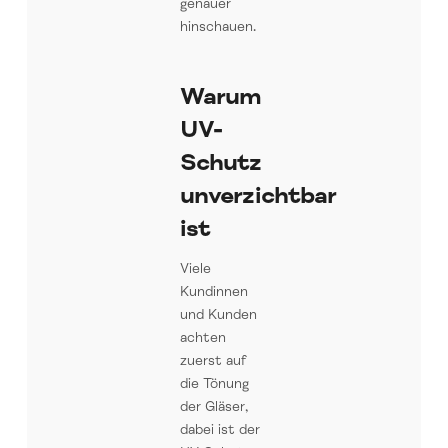
genauer
hinschauen.
Warum
UV-
Schutz
unverzichtbar
ist
Viele
Kundinnen
und Kunden
achten
zuerst auf
die Tönung
der Gläser,
dabei ist der