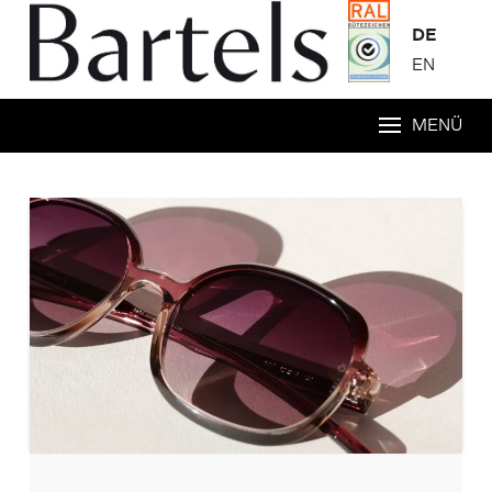
DE
EN
MENÜ