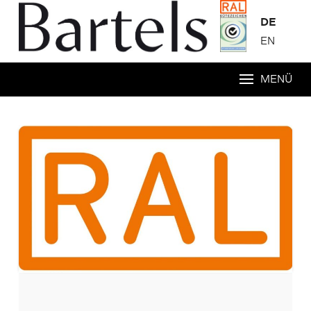
DE
EN
MENÜ