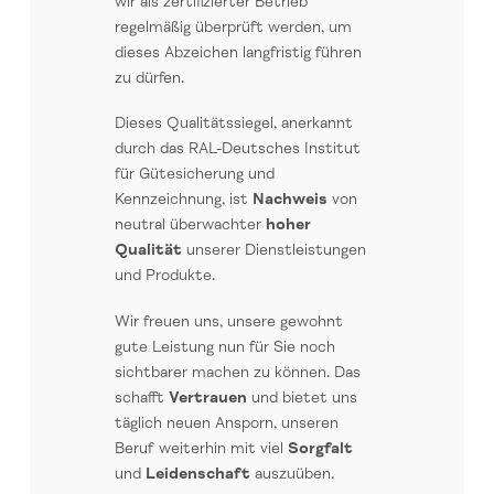
wir als zertifizierter Betrieb
regelmäßig überprüft werden, um
dieses Abzeichen langfristig führen
zu dürfen.
Dieses Qualitätssiegel, anerkannt
durch das RAL-Deutsches Institut
für Gütesicherung und
Kennzeichnung, ist
Nachweis
von
neutral überwachter
hoher
Qualität
unserer Dienstleistungen
und Produkte.
Wir freuen uns, unsere gewohnt
gute Leistung nun für Sie noch
sichtbarer machen zu können. Das
schafft
Vertrauen
und bietet uns
täglich neuen Ansporn, unseren
Beruf weiterhin mit viel
Sorgfalt
und
Leidenschaft
auszuüben.