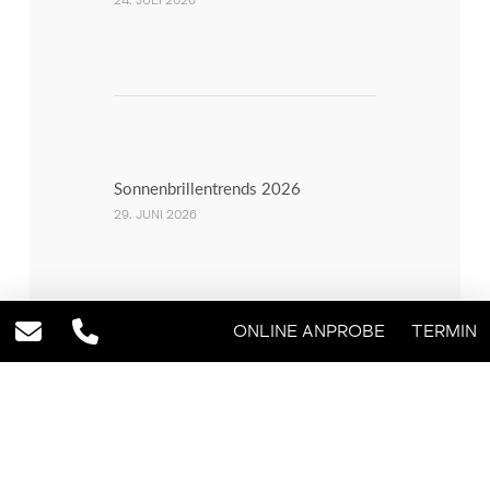
24. JULI 2026
Sonnenbrillentrends 2026
29. JUNI 2026
ONLINE ANPROBE
TERMIN
Sonnenbrillen mit Sehstärke
8. MAI 2026