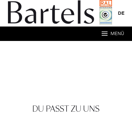
DE
MENÜ
DU PASST ZU UNS