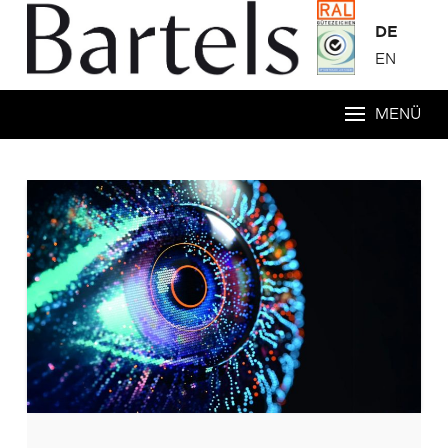
DE
EN
MENÜ