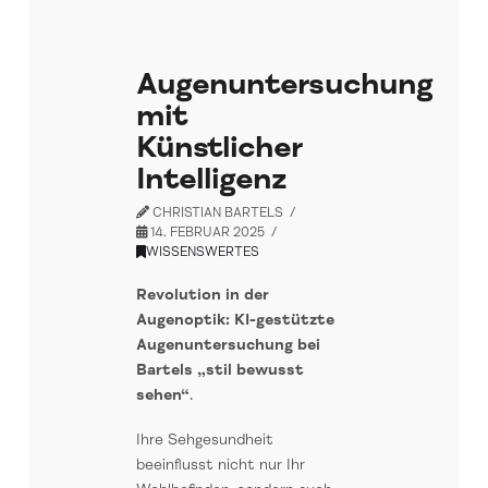
Augenuntersuchung
mit
Künstlicher
Intelligenz
CHRISTIAN BARTELS
14. FEBRUAR 2025
WISSENSWERTES
Revolution in der
Augenoptik: KI-gestützte
Augenuntersuchung bei
Bartels „stil bewusst
sehen“
.
Ihre Sehgesundheit
beeinflusst nicht nur Ihr