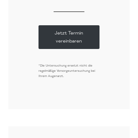
Jetzt Termin
vereinbaren
*Die Untersuchung ersetzt nicht die
regelmäßige Vorsorgeuntersuchung bei
Ihrem Augenarzt.