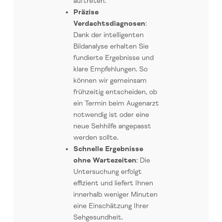
auftreten.*
Präzise
Verdachtsdiagnosen
:
Dank der intelligenten
Bildanalyse erhalten Sie
fundierte Ergebnisse und
klare Empfehlungen. So
können wir gemeinsam
frühzeitig entscheiden, ob
ein Termin beim Augenarzt
notwendig ist oder eine
neue Sehhilfe angepasst
werden sollte.
Schnelle Ergebnisse
ohne Wartezeiten
: Die
Untersuchung erfolgt
effizient und liefert Ihnen
innerhalb weniger Minuten
eine Einschätzung Ihrer
Sehgesundheit.