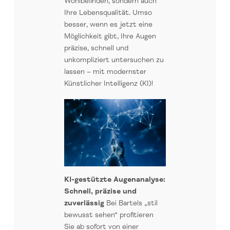
Wohlbefinden, sondern auch
Ihre Lebensqualität. Umso
besser, wenn es jetzt eine
Möglichkeit gibt, Ihre Augen
präzise, schnell und
unkompliziert untersuchen zu
lassen – mit modernster
Künstlicher Intelligenz (KI)!
KI-gestützte Augenanalyse:
Schnell, präzise und
zuverlässig
Bei Bartels „stil
bewusst sehen“ profitieren
Sie ab sofort von einer